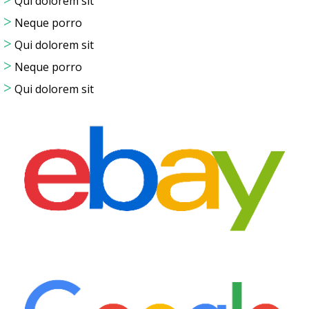
>
Qui dolorem sit
>
Neque porro
>
Qui dolorem sit
>
Neque porro
>
Qui dolorem sit