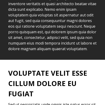
inventore veritatis et quasi architecto beatae vitae
dicta sunt explicabo. Nemo enim ipsam
voluptatem quia voluptas sit aspernatur aut odit
aut fugit, sed quia consequuntur magni dolores
eos qui ratione voluptatem sequi nesciunt. Neque
porro quisquam est, qui dolorem ipsum quia dolor
sit amet, consectetur, adipisci velit, sed quia non
numquam eius modi tempora incidunt ut labore et
dolore magnam aliquam quaerat voluptatem.
VOLUPTATE VELIT ESSE
CILLUM DOLORE EU
FUGIAT
Sed ut perspiciatis unde omnis iste natus error sit