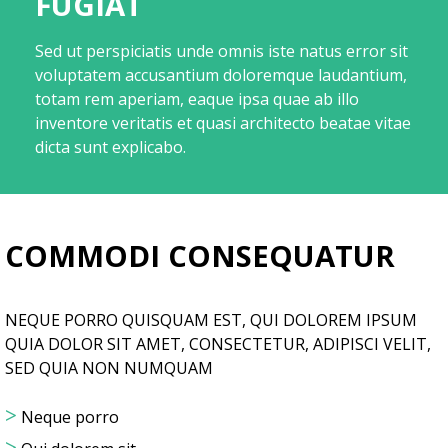
FUGIAT
Sed ut perspiciatis unde omnis iste natus error sit
voluptatem accusantium doloremque laudantium,
totam rem aperiam, eaque ipsa quae ab illo
inventore veritatis et quasi architecto beatae vitae
dicta sunt explicabo.
COMMODI CONSEQUATUR
NEQUE PORRO QUISQUAM EST, QUI DOLOREM IPSUM
QUIA DOLOR SIT AMET, CONSECTETUR, ADIPISCI VELIT,
SED QUIA NON NUMQUAM
>
Neque porro