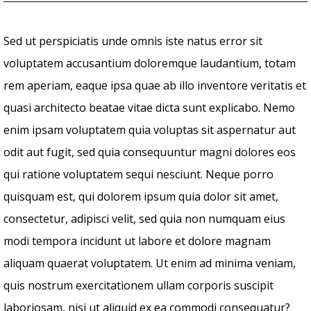
Sed ut perspiciatis unde omnis iste natus error sit
voluptatem accusantium doloremque laudantium, totam
rem aperiam, eaque ipsa quae ab illo inventore veritatis et
quasi architecto beatae vitae dicta sunt explicabo. Nemo
enim ipsam voluptatem quia voluptas sit aspernatur aut
odit aut fugit, sed quia consequuntur magni dolores eos
qui ratione voluptatem sequi nesciunt. Neque porro
quisquam est, qui dolorem ipsum quia dolor sit amet,
consectetur, adipisci velit, sed quia non numquam eius
modi tempora incidunt ut labore et dolore magnam
aliquam quaerat voluptatem. Ut enim ad minima veniam,
quis nostrum exercitationem ullam corporis suscipit
laboriosam, nisi ut aliquid ex ea commodi consequatur?