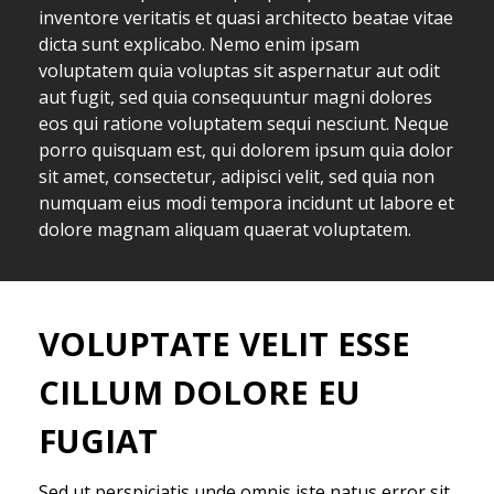
inventore veritatis et quasi architecto beatae vitae
dicta sunt explicabo. Nemo enim ipsam
voluptatem quia voluptas sit aspernatur aut odit
aut fugit, sed quia consequuntur magni dolores
eos qui ratione voluptatem sequi nesciunt. Neque
porro quisquam est, qui dolorem ipsum quia dolor
sit amet, consectetur, adipisci velit, sed quia non
numquam eius modi tempora incidunt ut labore et
dolore magnam aliquam quaerat voluptatem.
VOLUPTATE VELIT ESSE
CILLUM DOLORE EU
FUGIAT
Sed ut perspiciatis unde omnis iste natus error sit