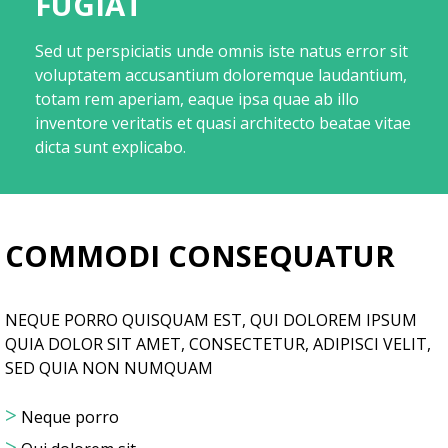
FUGIAT
Sed ut perspiciatis unde omnis iste natus error sit
voluptatem accusantium doloremque laudantium,
totam rem aperiam, eaque ipsa quae ab illo
inventore veritatis et quasi architecto beatae vitae
dicta sunt explicabo.
COMMODI CONSEQUATUR
NEQUE PORRO QUISQUAM EST, QUI DOLOREM IPSUM
QUIA DOLOR SIT AMET, CONSECTETUR, ADIPISCI VELIT,
SED QUIA NON NUMQUAM
>
Neque porro