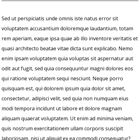
Sed ut perspiciatis unde omnis iste natus error sit
voluptatem accusantium doloremque laudantium, totam
rem aperiam, eaque ipsa quae ab illo inventore veritatis et
quasi architecto beatae vitae dicta sunt explicabo. Nemo
enim ipsam voluptatem quia voluptas sit aspernatur aut
odit aut fugit, sed quia consequuntur magni dolores eos
qui ratione voluptatem sequi nesciunt. Neque porro
quisquam est, qui dolorem ipsum quia dolor sit amet,
consectetur, adipisci velit, sed quia non numquam eius
modi tempora incidunt ut labore et dolore magnam
aliquam quaerat voluptatem. Ut enim ad minima veniam,
quis nostrum exercitationem ullam corporis suscipit
laboriosam, nisi ut aliquid ex ea commodi consequatur?