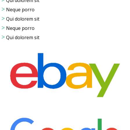
>
Qui dolorem sit
>
Neque porro
>
Qui dolorem sit
>
Neque porro
>
Qui dolorem sit