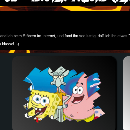
d ich beim Stöbern im Internet, und fand ihn soo lustig, daß ich ihn etwas "
 klasse! ;-)