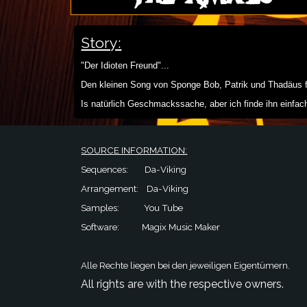
Story:
"Der Idioten Freund"...
Den kleinen Song von Sponge Bob, Patrik und Thadäus fan
Is natürlich Geschmackssache, aber ich finde ihn einfach
SOURCE INFORMATION:
Sequences: Da-Viking
Arrangement: Da-Viking
Samples: You Tube
Software: Magix Music Maker
Alle Rechte liegen bei den jeweiligen Eigentümern.
All rights are with the respective owners.