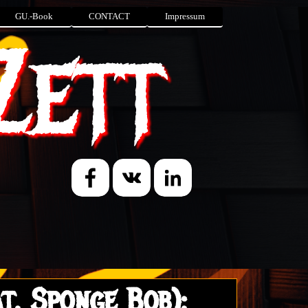
GU.-Book
CONTACT
Impressum
Zett
t. Sponge Bob):