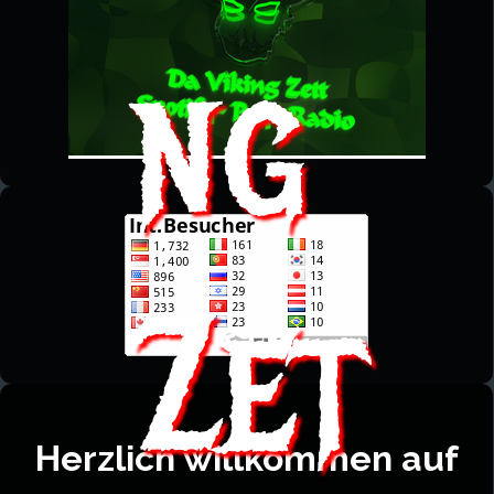
ng 
Zet
Herzlich willkommen auf