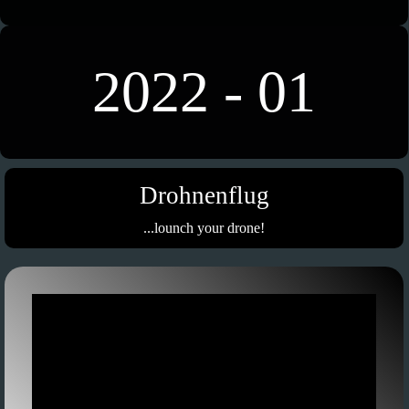
2022 - 01
Drohnenflug
...lounch your drone!