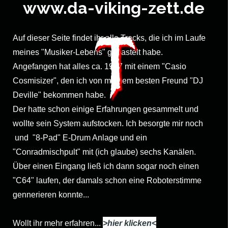
www.da-viking-zett.de
t
Auf dieser Seite findet ihr alle Tracks, die ich im Laufe
meines "Musiker-Lebens" gebastelt habe.
Angefangen hat alles ca. 1987 mit einem "Casio
Cosmisizer", den ich von meinem besten Freund "DJ
Deville" bekommen habe.
Der hatte schon einige Erfahrungen gesammelt und
wollte sein System aufstocken. Ich besorgte mir noch
und "8-
Pad" E-
Drum Anlage und ein
"Conradmischpult" mit (ich glaube) sechs Kanälen.
Über einen Eingang ließ ich dann sogar noch einen
"C64" laufen, der damals schon eine Roboterstimme
gennerieren konnte...
Wollt ihr mehr erfahren...
>hier klicken<