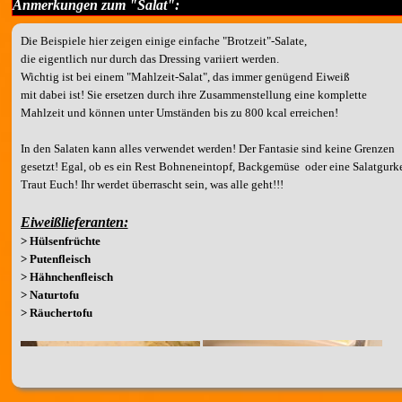
Anmerkungen zum "Salat":
Die Beispiele hier zeigen einige einfache "Brotzeit"-Salate,
die eigentlich nur durch das Dressing variiert werden.
Wichtig ist bei einem "Mahlzeit-Salat", das immer genügend Eiweiß
mit dabei ist! Sie ersetzen durch ihre Zusammenstellung eine komplette
Mahlzeit und können unter Umständen bis zu 800 kcal erreichen!
In den Salaten kann alles verwendet werden! Der Fantasie sind keine Grenzen
gesetzt! Egal, ob es ein Rest Bohneneintopf, Backgemüse oder eine Salatgurke 
Traut Euch! Ihr werdet überrascht sein, was alle geht!!!
Eiweißlieferanten:
> Hülsenfrüchte
> Putenfleisch
> Hähnchenfleisch
> Naturtofu
> Räuchertofu