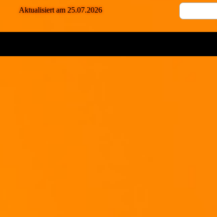
Aktualisiert am 25.07.2026
Außerdem sollten immer auch ein paar Nüße in jeglicher Form mit "an Bord" se
Party-Erdnüße gehen ganz hervorragend und sind auch nicht teuer...