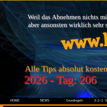
Weil das Abnehmen nichts mit
www.l
aber ansonsten wirklich sehr s
Alle Tips absolut kosten
2026 - Tag: 206
HOME
NEWS
Grundregeln
3--2--1: