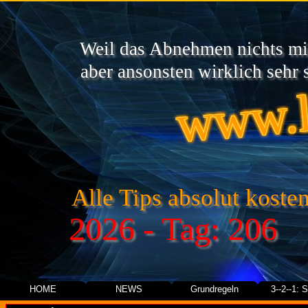
Weil das Abnehmen nichts mit
www.l
aber ansonsten wirklich sehr s
Alle Tips absolut kosten
2026 - Tag: 206
HOME
NEWS
Grundregeln
3--2--1: