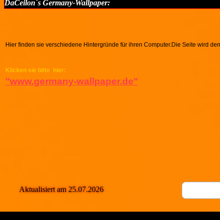
DaCeilon´s Germany-Wallpaper:
Hier finden sie verschiedene Hintergründe für ihren Computer.Die Seite wird dem
Klicken sie bitte hier:
"www.
germany-wallpaper.de"
Aktualisiert am 25.07.2026