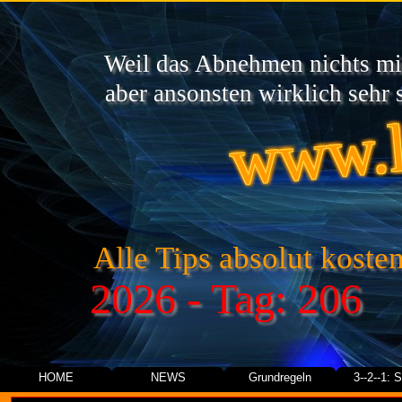
Weil das Abnehmen nichts mit
www.l
aber ansonsten wirklich sehr s
Alle Tips absolut kosten
2026 - Tag: 206
HOME
NEWS
Grundregeln
3--2--1: