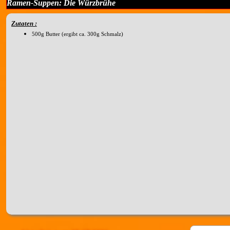
Ramen-Suppen: Die Würzbrühe
Zutaten :
500g Butter (ergibt ca. 300g Schmalz)