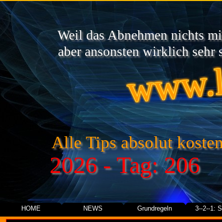
Weil das Abnehmen nichts mit
www.l
aber ansonsten wirklich sehr s
Alle Tips absolut kosten
2026 - Tag: 206
HOME
NEWS
Grundregeln
3--2--1: