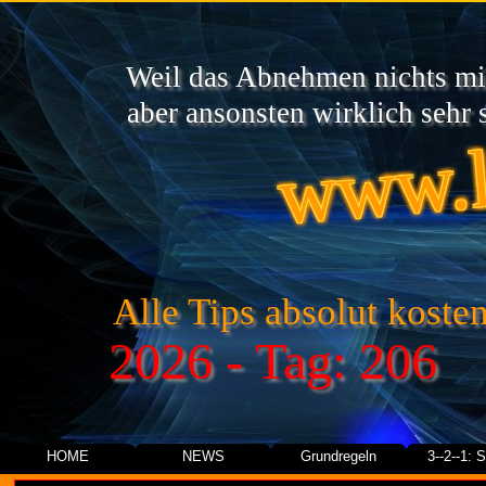
Weil das Abnehmen nichts mit
www.l
aber ansonsten wirklich sehr s
Alle Tips absolut kosten
2026 - Tag: 206
HOME
NEWS
Grundregeln
3--2--1: