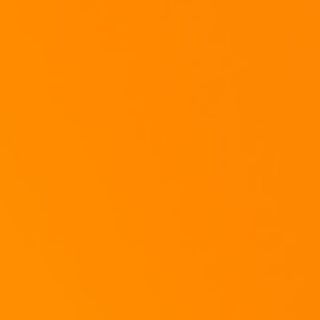
Lasst ihn noch 5 Minuten mitziehen!
Dann Servieren...
Guten Appetit!