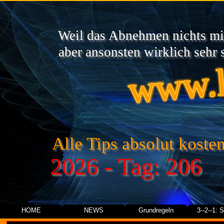
Weil das Abnehmen nichts mit
www.l
aber ansonsten wirklich sehr s
Alle Tips absolut kosten
2026 - Tag: 206
HOME
NEWS
Grundregeln
3--2--1: