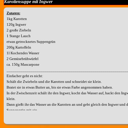
Karottensuppe mit Ingwer
Zutaten:
1kg Karotten
120g Ingwer
2 große Ziebeln
1 Stange Lauch
etwas getrocknetes Suppengrün
200g Kartoffeln
1l Kochendes Wasser
2 Gemüsebrühwürfel
ca. 150g Mascarpone
____________________________________________________________
Einfacher geht es nicht:
Schält die Zwiebeln und die Karotten und schneidet sie klein.
Bratet sie in etwas Butter an, bis sie etwas Farbe angenommen haben.
In der Zwischenzeit schält ihr den Ingwer, kocht das Wasser auf, hackt den Ing
klein.
Dann gießt ihr das Wasser an die Karotten an und gebt gleich den Ingwer und d
Suppengrün mit ein.