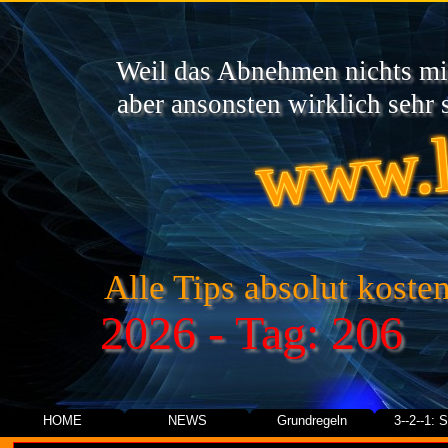
Weil das Abnehmen nichts mit
www.l
aber ansonsten wirklich sehr s
Alle Tips absolut kosten
2026 - Tag: 206
HOME
NEWS
Grundregeln
3--2--1: