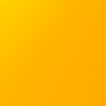
(der Basilikum is nur Deko ;-) )
____________________________________________________________
Guten Appetit und
viel Spaß beim Nachkochen!