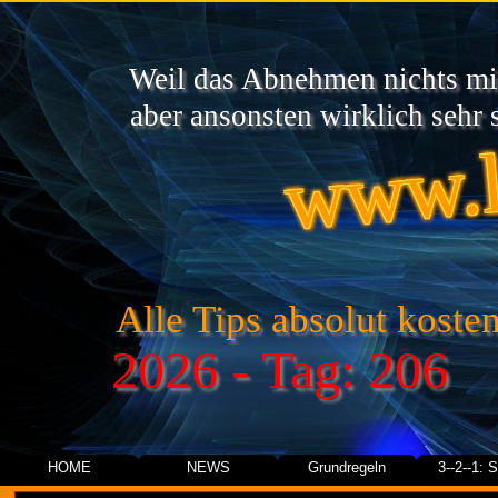
Weil das Abnehmen nichts mit
www.l
aber ansonsten wirklich sehr s
Alle Tips absolut kosten
2026 - Tag: 206
HOME
NEWS
Grundregeln
3--2--1: