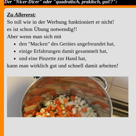
Der "Nicer-Dicer" oder "quadratisch, praktisch, gut!?":
Zu Allererst:
So toll wie in der Werbung funktioniert er nicht!
es ist schon Übung notwendig!!
Aber wenn man sich mit
den "Macken" des Gerätes angefreundet hat,
einige Erfahrungen damit gesammelt hat,
und eine Pinzette zur Hand hat,
kann man wirklich gut und schnell damit arbeiten!