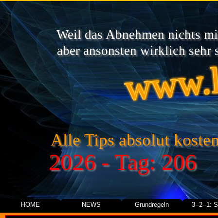
Weil das Abnehmen nichts mit
www.l
aber ansonsten wirklich sehr s
Alle Tips absolut kosten
2026 - Tag: 206
HOME
NEWS
Grundregeln
3--2--1: