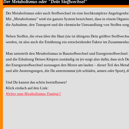
Der Metabolismus oder "Dein Stoffwechsel"
Der Metabolismus oder auch Stoffwechsel ist eine hochkomplexe Angelegenhei
Mit „Metabolismus“ wird ein ganzes System bezeichnet, dass in einem Organ
die Aufnahme, den Transport und die
chemische Umwandlung von Stoffen sorg
Neben Stoffen, die etwa über die Haut
(sie ist übrigens Dein größtes Stoffwec
werden,
ist also auch die Ernährung ein entscheidender Faktor im Zusammenha
Man unterteilt den Metabolismus in Baustoffwechsel und Energiestoffwechsel
und die Erhaltung Deines Körpers zuständig ist
(er sorgt also dafür, dass sich 
der Energiestoffwechsel sozusagen den Motor am laufen – dieser Teil des Met
und alle Anstrengungen, die Du unternimmst (ob schlafen, atmen oder Sport),
d
Und Du kannst das schön beeinflussen!
Klick einfach auf den Link:
Weiter zum Meabolismus-Tuning!!