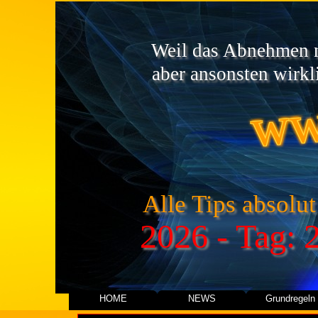
Weil das Abnehmen ni
ww
aber ansonsten wirkli
Alle Tips absolut
2026 - Tag: 
HOME
NEWS
Grundregeln